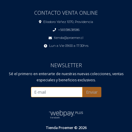
CONTACTO VENTA ONLINE
Eliodoro Yáñez 1070, Providencia
+56938638586
tienda@proemer.cl
Lun a Vie 09:00 a 17:30hrs
NEWSLETTER
Sé el primero en enterarte de nuestras nuevas colecciones, ventas
especiales y beneficios exclusivos.
Enviar
Tienda Proemer © 2026