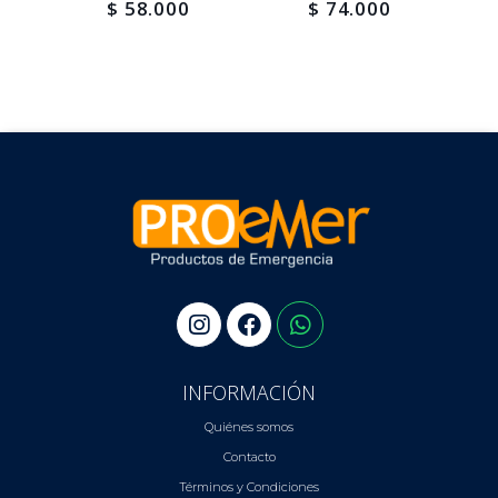
$ 58.000
$ 74.000
INFORMACIÓN
Quiénes somos
Contacto
Términos y Condiciones