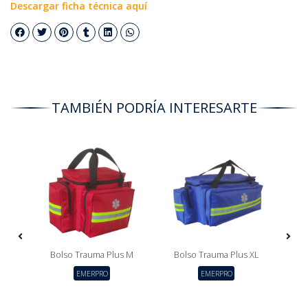
Descargar ficha técnica aquí
TAMBIÉN PODRÍA INTERESARTE
S
Bolso Trauma Plus M
Bolso Trauma Plus XL
EMERPRO
EMERPRO