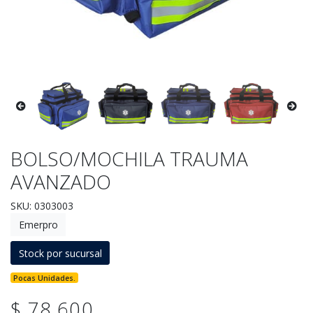
BOLSO/MOCHILA TRAUMA
AVANZADO
SKU: 0303003
Emerpro
Stock por sucursal
Pocas Unidades.
$ 78.600