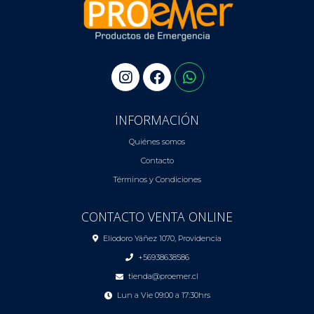
INFORMACIÓN
Quiénes somos
Contacto
Términos y Condiciones
CONTACTO VENTA ONLINE
Eliodoro Yáñez 1070, Providencia
+56938638586
tienda@proemer.cl
Lun a Vie 09:00 a 17:30hrs