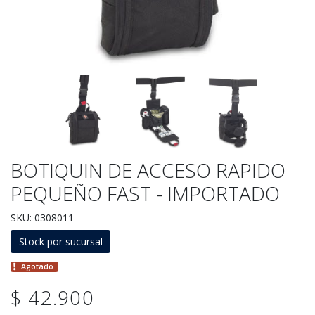
BOTIQUIN DE ACCESO RAPIDO
PEQUEÑO FAST - IMPORTADO
SKU: 0308011
Stock por sucursal
Agotado.
$ 42.900