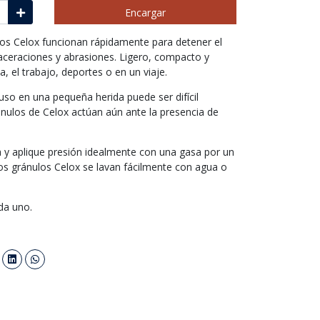
Encargar
los Celox funcionan rápidamente para detener el
aceraciones y abrasiones. Ligero, compacto y
a, el trabajo, deportes o en un viaje.
uso en una pequeña herida puede ser difícil
ánulos de Celox actúan aún ante la presencia de
ra y aplique presión idealmente con una gasa por un
Los gránulos Celox se lavan fácilmente con agua o
da uno.