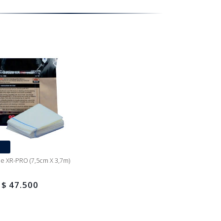
e XR-PRO (7,5cm X 3,7m)
$ 47.500