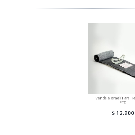
Vendaje Israelí Para H
ETD
$ 12.900