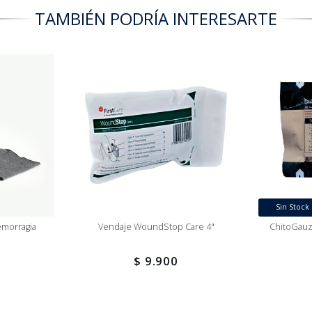
TAMBIÉN PODRÍA INTERESARTE
Sin Stock
emorragia
Vendaje WoundStop Care 4"
ChitoGauz
$ 9.900