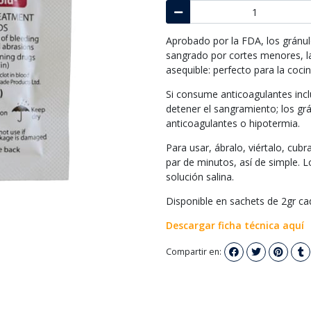
Aprobado por la FDA, los gránu
sangrado por cortes menores, l
asequible: perfecto para la cocin
Si consume anticoagulantes incl
detener el sangramiento; los gr
anticoagulantes o hipotermia.
Para usar, ábralo, viértalo, cub
par de minutos, así de simple. 
solución salina.
Disponible en sachets de 2gr ca
Descargar ficha técnica aquí
Compartir en: