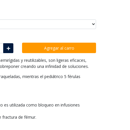
Agregar al carro
emirígidas y reutilizables, son ligeras eficaces,
sobreponer creando una infinidad de soluciones.
 raqueladas, mientras el pediátrico 5 férulas
zo es utilizada como bloqueo en infusiones
e fractura de fémur.