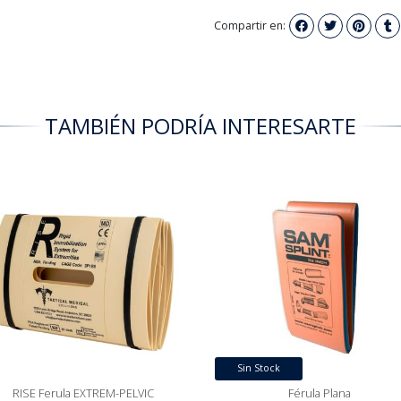
Compartir en:
TAMBIÉN PODRÍA INTERESARTE
Sin Stock
RISE Ferula EXTREM-PELVIC
Férula Plana