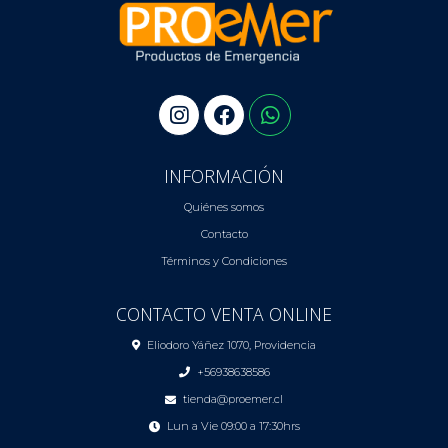
INFORMACIÓN
Quiénes somos
Contacto
Términos y Condiciones
CONTACTO VENTA ONLINE
Eliodoro Yáñez 1070, Providencia
+56938638586
tienda@proemer.cl
Lun a Vie 09:00 a 17:30hrs