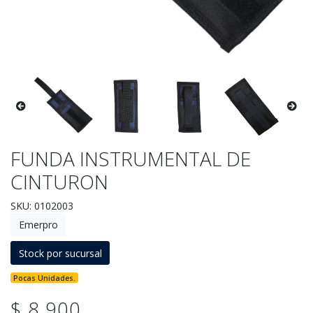
FUNDA INSTRUMENTAL DE
CINTURON
SKU: 0102003
Emerpro
Stock por sucursal
Pocas Unidades.
$ 8.900