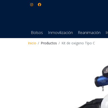
Bolsos
Inmovilización
Reanimación
I
Inicio
Productos
Kit de oxigeno Tipo C