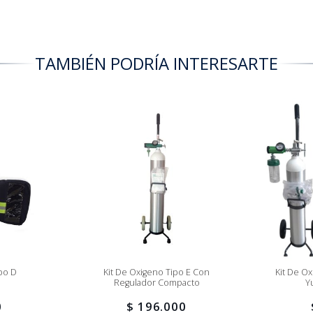
TAMBIÉN PODRÍA INTERESARTE
po D
Kit De Oxigeno Tipo E Con
Kit De O
Regulador Compacto
Y
0
$ 196.000