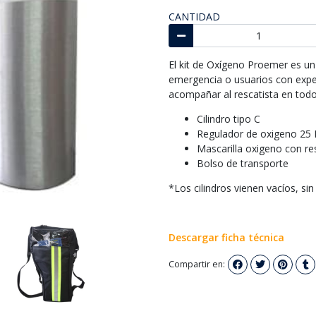
CANTIDAD
El kit de Oxígeno Proemer es un
emergencia o usuarios con exper
acompañar al rescatista en todo
Cilindro tipo C
Regulador de oxigeno 25
Mascarilla oxigeno con re
Bolso de transporte
*Los cilindros vienen vacíos, si
Descargar ficha técnica
Compartir en: