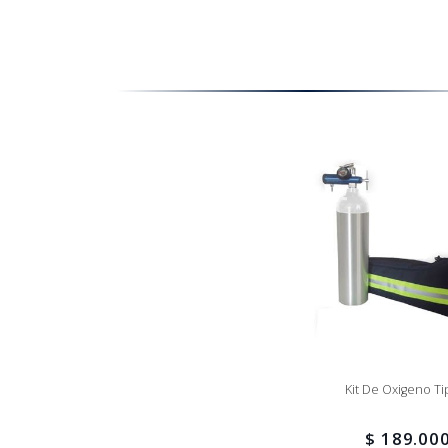
Kit De Oxigeno Ti
$ 189.00