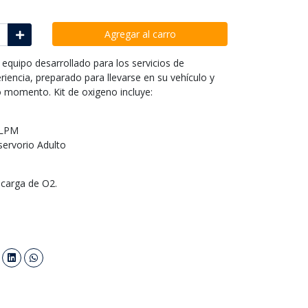
Agregar al carro
 equipo desarrollado para los servicios de
iencia, preparado para llevarse en su vehículo y
 momento. Kit de oxigeno incluye:
 LPM
servorio Adulto
n carga de O2.