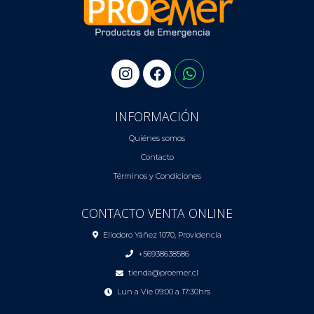
INFORMACIÓN
Quiénes somos
Contacto
Términos y Condiciones
CONTACTO VENTA ONLINE
Eliodoro Yáñez 1070, Providencia
+56938638586
tienda@proemer.cl
Lun a Vie 09:00 a 17:30hrs