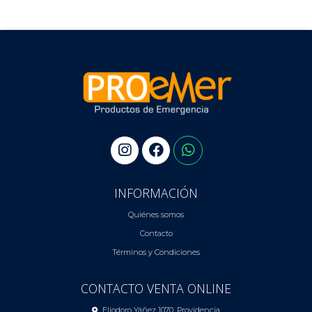
INFORMACIÓN
Quiénes somos
Contacto
Términos y Condiciones
CONTACTO VENTA ONLINE
Eliodoro Yáñez 1070, Providencia