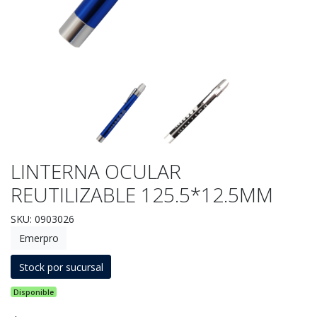
LINTERNA OCULAR
REUTILIZABLE 125.5*12.5MM
SKU: 0903026
Emerpro
Stock por sucursal
Disponible