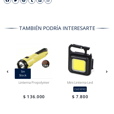
TAMBIÉN PODRÍA INTERESARTE
Sin
Stock
Linterna Propolymer
Mini Linterna Led
EMERPRO
$ 136.000
$ 7.800