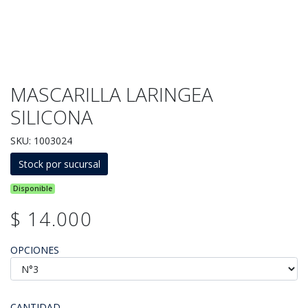
MASCARILLA LARINGEA
SILICONA
SKU: 1003024
Stock por sucursal
Disponible
$ 14.000
OPCIONES
CANTIDAD