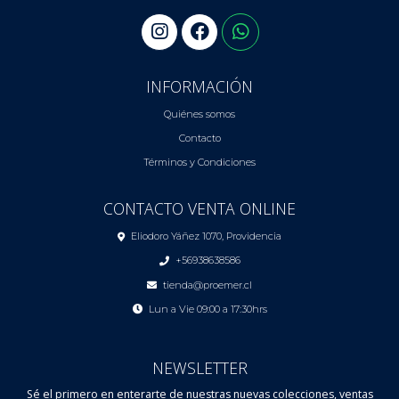
INFORMACIÓN
Quiénes somos
Contacto
Términos y Condiciones
CONTACTO VENTA ONLINE
Eliodoro Yáñez 1070, Providencia
+56938638586
tienda@proemer.cl
Lun a Vie 09:00 a 17:30hrs
NEWSLETTER
Sé el primero en enterarte de nuestras nuevas colecciones, ventas