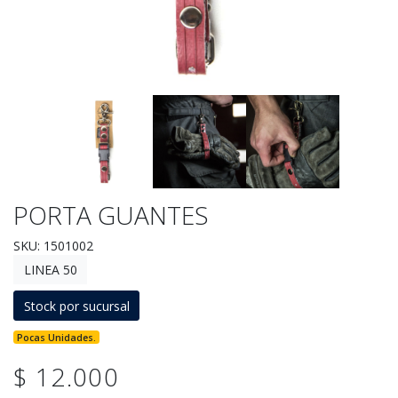
PORTA GUANTES
SKU: 1501002
LINEA 50
Stock por sucursal
Pocas Unidades.
$ 12.000