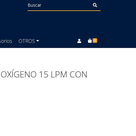
orios
OTROS
0
OXÍGENO 15 LPM CON