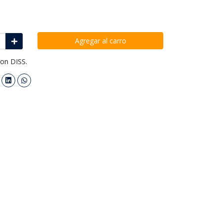
Agregar al carro
on DISS.