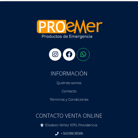
INFORMACIÓN
Quiénes somos
Contacto
Términos y Condiciones
CONTACTO VENTA ONLINE
Eliodoro Yáñez 1070, Providencia
+56938638586