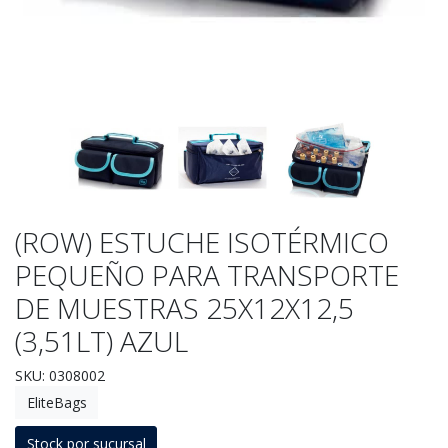
(ROW) ESTUCHE ISOTÉRMICO
PEQUEÑO PARA TRANSPORTE
DE MUESTRAS 25X12X12,5
(3,51LT) AZUL
SKU: 0308002
EliteBags
Stock por sucursal