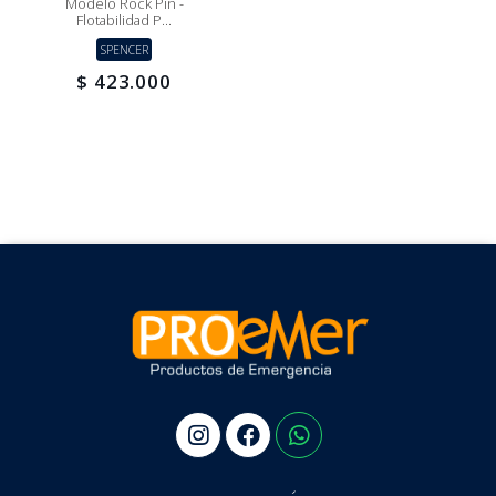
Modelo Rock Pin -
Flotabilidad P...
SPENCER
$ 423.000