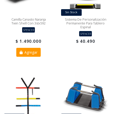
Sin Stock
Camilla Canasto Naranja
Sistema De Personalización
Twin Shell Con 3stx592
Permanente Para Tablero
Espinal
SPENCER
SPENCER
$ 1.490.000
$ 40.490
Agregar