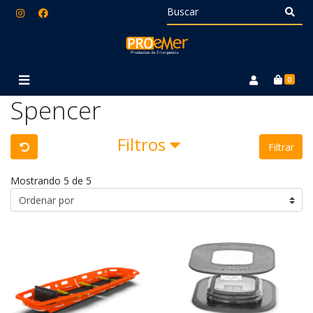
0
Spencer
Filtros
Filtrar
Mostrando 5 de 5