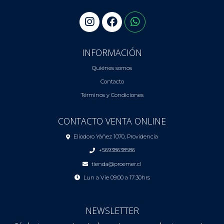
INFORMACIÓN
Quiénes somos
Contacto
Términos y Condiciones
CONTACTO VENTA ONLINE
Eliodoro Yáñez 1070, Providencia
+56938638586
tienda@proemer.cl
Lun a Vie 09:00 a 17:30hrs
NEWSLETTER