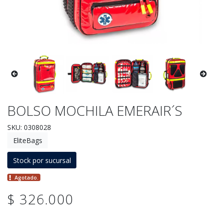
BOLSO MOCHILA EMERAIR´S
SKU: 0308028
EliteBags
Stock por sucursal
Agotado.
$ 326.000