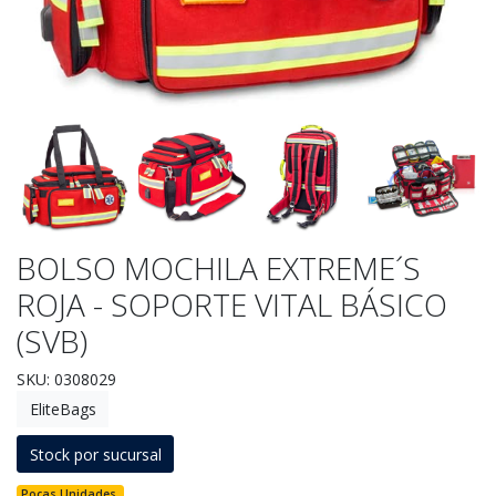
BOLSO MOCHILA EXTREME´S
ROJA - SOPORTE VITAL BÁSICO
(SVB)
SKU: 0308029
EliteBags
Stock por sucursal
Pocas Unidades.